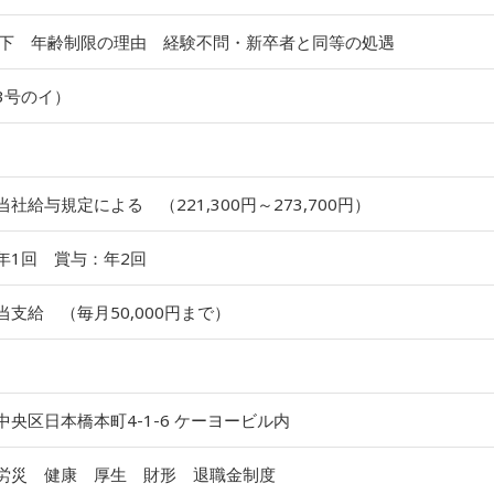
以下 年齢制限の理由 経験不問・新卒者と同等の処遇
3号のイ）
社給与規定による （221,300円～273,700円）
年1回 賞与：年2回
当支給 （毎月50,000円まで）
中央区日本橋本町4-1-6 ケーヨービル内
労災 健康 厚生 財形 退職金制度