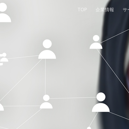
TOP
企業情報
サ
t