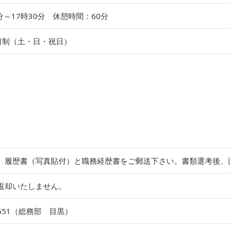
分～17時30分 休憩時間：60分
日制（土・日・祝日）
、履歴書（写真貼付）と職務経歴書をご郵送下さい。書類選考後、
返却いたしません。
-1651（総務部 目黒）