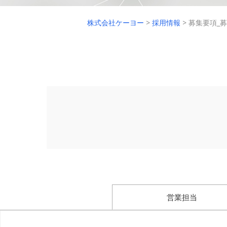
株式会社ケーヨー
>
採用情報
>
募集要項_
営業担当