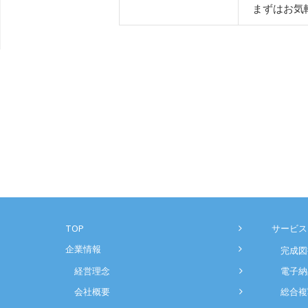
まずはお気
TOP
サービス
企業情報
完成図
経営理念
電子納
会社概要
総合複