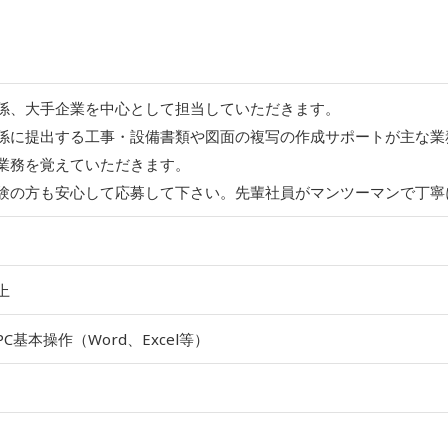
係、大手企業を中心として担当していただきます。
係に提出する工事・設備書類や図面の複写の作成サポートが主な業
業務を覚えていただきます。
験の方も安心して応募して下さい。先輩社員がマンツーマンで丁寧
上
C基本操作（Word、Excel等）