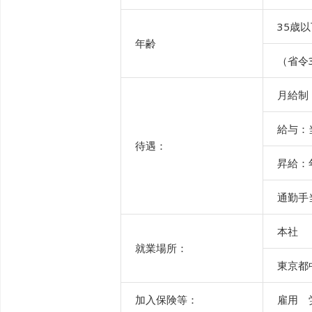
35歳
年齢
（省令
月給制
給与：当
待遇：
昇給：
通勤手
本社
就業場所：
東京都
加入保険等：
雇用 