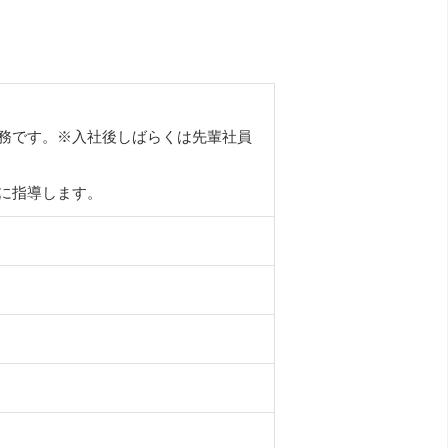
務です。※入社後しばらくは先輩社員
に指導します。