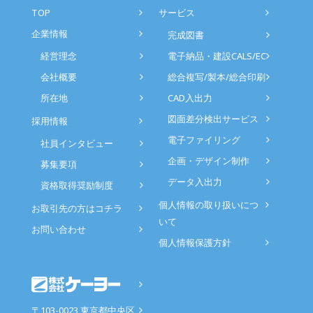
TOP
サービス
企業情報
完成図書
経営理念
電子納品・建設CALS/EC
会社概要
総合複写/製本/総合印刷
所在地
CAD入出力
図面差分検出サービス
採用情報
電子ファイリング
社員インタビュー
企画・デザイン制作
募集要項
データ入出力
資格取得奨励制度
個人情報の取り扱いにつ
お取引先の方はコチラ
いて
お問い合わせ
個人情報保護方針
〒103-0023 東京都中央区